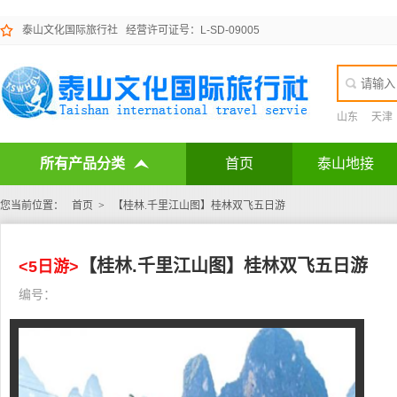
泰山文化国际旅行社
经营许可证号：L-SD-09005
山东
天津
所有产品分类
首页
泰山地接
您当前位置：
首页
>
【桂林.千里江山图】桂林双飞五日游
【桂林.千里江山图】桂林双飞五日游
<5日游>
编号：