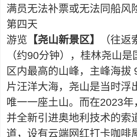
满员无法补票或无法同船风
第四天
游览
【尧山新景区】
（往返
（约90分钟），桂林尧山是国
区内最高的山峰，主峰海拔 90
片汪洋大海，尧山是当时浮
唯一一座土山。而在2023年
并全新引进奥地利技术的索
道，设有云端网红打卡咖啡