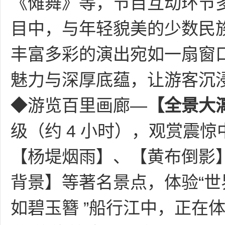
《傩舞》等，节目互动环节
目中，与年轻貌美的少数民
丰富多彩的演出宛如一扇窗
魅力与深厚底蕴，让游客沉
◆游览百里画廊—
【全景大
级（约 4 小时），观赏震
【杨堤烟雨】、【黄布倒影】
背景】等著名景点，体验“世
如碧玉簪 ”船行江中，正在