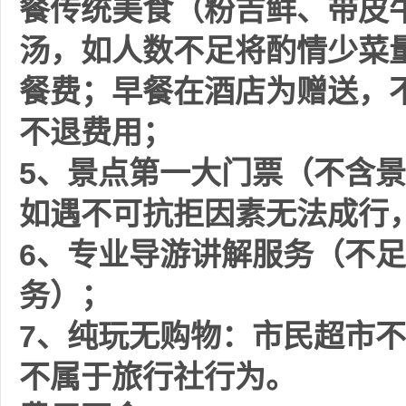
餐传统美食（粉吉鲜、带皮牛肉
汤，如人数不足将酌情少菜
餐费；早餐在酒店为赠送，
不退费用；
5、景点第一大门票（不含
如遇不可抗拒因素无法成行
6、
专业导游讲解服务（不足
务）；
7、纯玩无购物：市民超市
不属于旅行社行为。