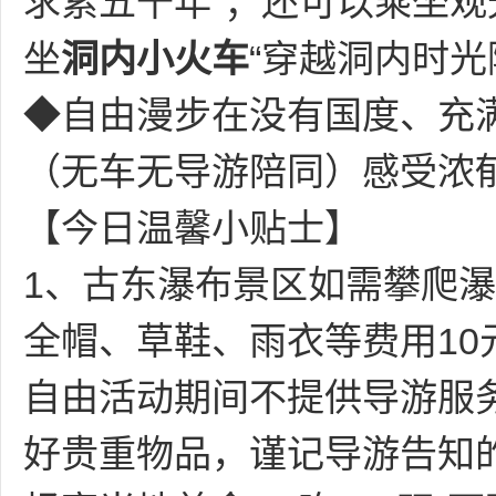
求索五千年”；还可以乘坐
坐
洞内小火车
“穿越洞内时光
◆自由漫步在没有国度、充
（无车无导游陪同）感受浓
【今日温馨小贴士】
1、
古东瀑布景区如需攀爬瀑
全帽、草鞋、雨衣等费用
1
自由活动期间不提供导游服
好贵重物品，谨记导游告知