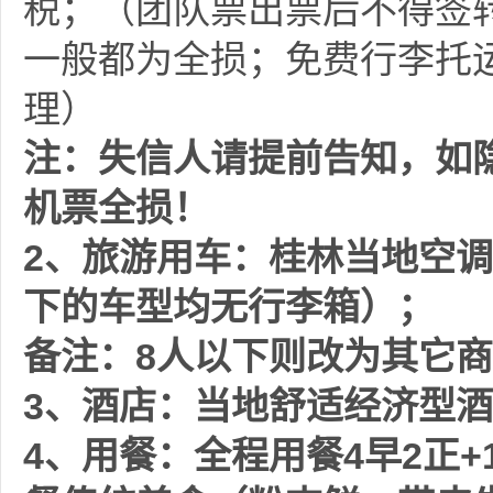
税；（团队票出票后不得签
一般都为全损；
免费行李托
理）
注：失信人请提前告知，如
机票全损！
2、旅游用车：
桂林当地空调
下的车型均无行李箱）；
备注：
8人以下则改为其它
3、酒店：当地舒适经济型
4、用餐：
全程用餐
4早2正