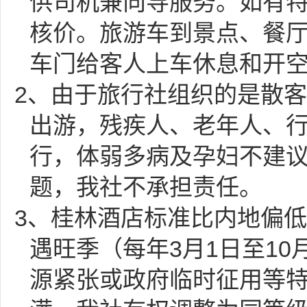
供司机兼向导服务
。如有
核价。旅游车到景点、餐
车门给客人上车休息和开
2、由于旅行社组织的是散
出游，残疾人、老年人、
行，体弱多病及孕妇不建
题，我社不承担责任。
3、桂林酒店标准比内地偏
遇旺季（每年3月1日至10
源紧张或政府临时征用等