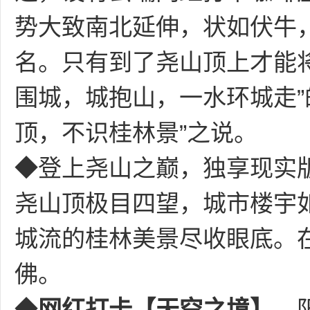
势大致南北延伸，状如伏牛
名。只有到了尧山顶上才能将
围城，城抱山，一水环城走”
顶，不识桂林景”之说。
◆登上尧山之巅，独享现实
尧山顶极目四望，城市楼宇
城流的桂林美景尽收眼底。
佛。
◆
网红打卡
【天空之境】
，