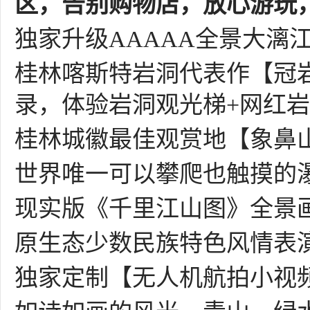
区，告别购物店，放心游玩
独家升级
AAAAA全景大漓
桂林喀斯特岩洞代表作【冠岩
录，体验岩洞观光梯+网红
桂林城徽最佳观赏地【象鼻
世界唯一可以攀爬也触摸的
现实版《千里江山图》全景
原生态少数民族特色风情表
独家定制【无人机航拍小视