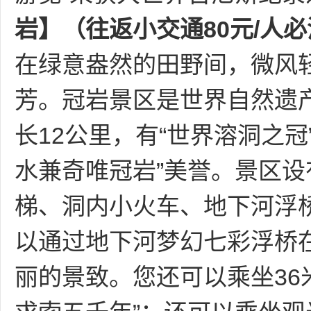
岩】（往返小交通
80元/人
在绿意盎然的田野间，微风
芳。
冠岩景区是世界自然遗
长
12公里，有“世界溶洞之
水兼奇唯冠岩”美誉。景区
梯、洞内小火车、地下河浮
以通过地下河梦幻七彩浮桥
丽的景致。您还可以乘坐
3