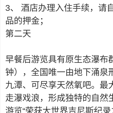
3、 酒店办理入住手续，请
品的押金；
第二天
早餐后游览具有原生态瀑布
钟），全国唯一由地下涌泉
九潭、可尽享天然氧吧。最
走瀑戏浪，形成独特的自然
游览“荣获大世界吉尼斯纪