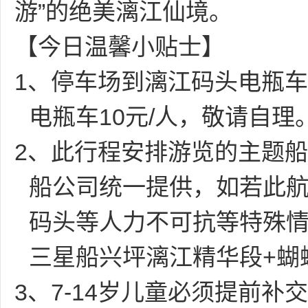
游”的绝美漓江仙境。
【今日温馨小贴士】
1、
停车场到漓江码头电瓶车
电瓶车10元/人，敬请自理
2、此行程安排游览的主题船
船公司统一提供，如若此航
码头等人力不可抗等特殊
三星船兴坪漓江精华段+蝴
3、7-14岁儿童必须提前补