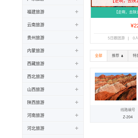
【走啊，去陕
福建旅游
【走啊，去陕
云南旅游
¥
2
贵州旅游
5日跟团游
|
0
内蒙旅游
全部
推荐
特
西藏旅游
西北旅游
山西旅游
陕西旅游
线路编号
河南旅游
Z-204
河北旅游