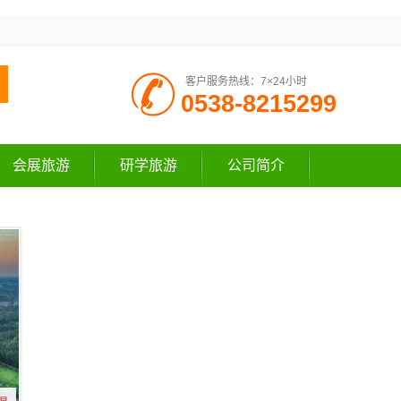
客户服务热线：7×24小时
0538-8215299
会展旅游
研学旅游
公司简介